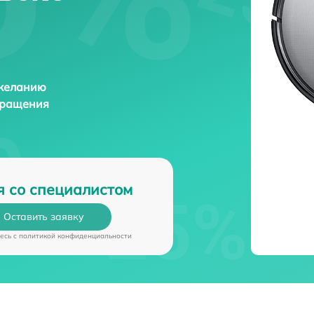
 желанию
бращения
я со специалистом
Оставить заявку
есь c
политикой конфиденциальности