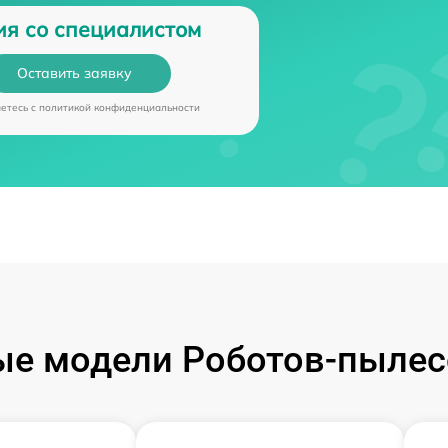
ия со специалистом
Оставить заявку
аетесь c
политикой конфиденциальности
е модели Роботов-пылес