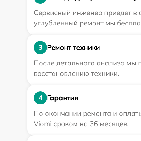
Сервисный инженер приедет в о
углубленный ремонт мы бесплат
Ремонт техники
3
После детального анализа мы п
восстановлению техники.
Гарантия
4
По окончании ремонта и оплат
Viomi сроком на 36 месяцев.