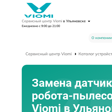
Сервисный центр Viomi
в Ульяновске
Ежедневно с 9:00 до 21:00
О компании
Сервисный центр Viomi
Каталог устройс
Замена датчи
робота-пылес
Viomi в Ульян