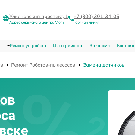
Ульяновский проспект, 1
+7 (800) 301-34-05
Адрес сервисного центра Viomi
Горячая линия
Ремонт устройств
Цена ремонта
Вакансии
Контакт
тв
Ремонт Роботов-пылесосов
Замена датчиков
ков
оса
овске