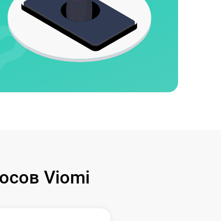
осов Viomi