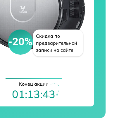
Скидка по
-20%
предварительной
записи на сайте
Конец акции
01:13:42