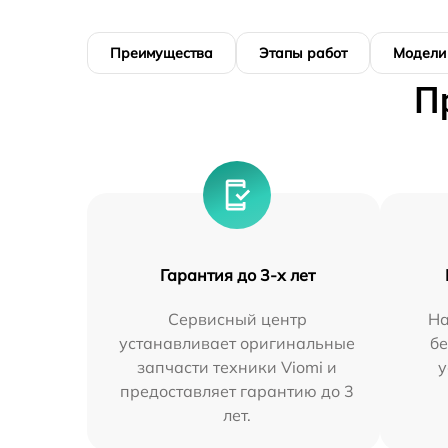
Преимущества
Этапы работ
Модели
П
Гарантия до 3-х лет
Сервисный центр
На
устанавливает оригинальные
бе
запчасти техники Viomi и
у
предоставляет гарантию до 3
лет.