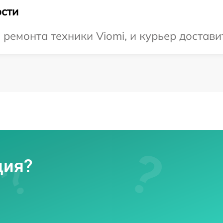
сти
емонта техники Viomi, и курьер доставит
ция?