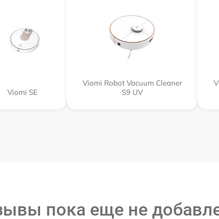
Viomi Robot Vacuum Cleaner
V
Viomi SE
S9 UV
зывы пока еще не добавл