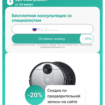
от 35 минут
Бесплатная консультация со
специалистом
Оставить заявку
Нажимая на кнопку "Оставить заявку" Вы соглашаетесь c
политикой
конфиденциальности
Скидка по
-20%
предварительной
записи на сайте