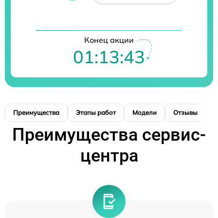
Конец акции
01:13:42
Преимущества
Этапы работ
Модели
Отзывы
К
Преимущества сервис-
центра