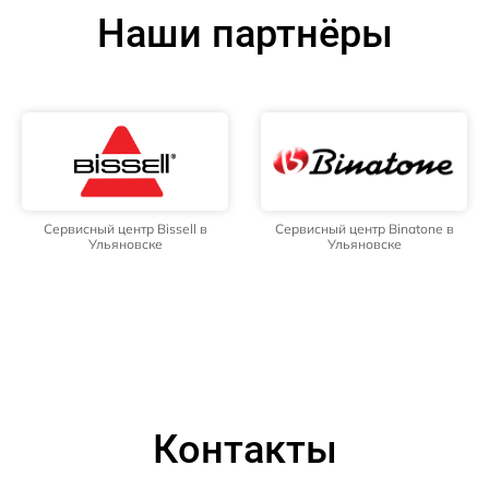
Наши партнёры
Сервисный центр Bissell в
Сервисный центр Binatone в
Ульяновске
Ульяновске
Контакты