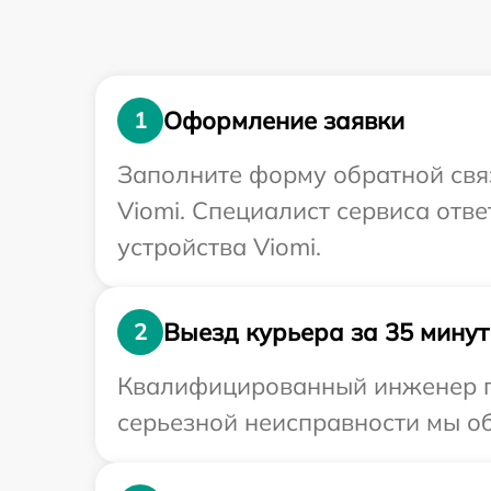
Оформление заявки
1
Заполните форму обратной связ
Viomi. Специалист сервиса отв
устройства Viomi.
Выезд курьера за 35 минут
2
Квалифицированный инженер пр
серьезной неисправности мы об