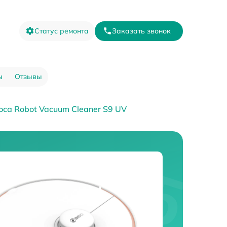
Статус ремонта
Заказать звонок
ы
Отзывы
оса Robot Vacuum Cleaner S9 UV