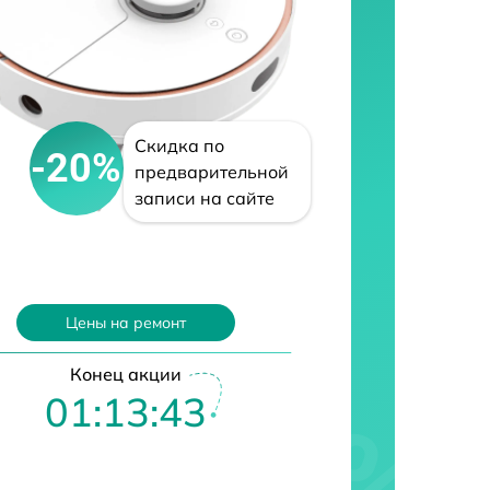
Скидка по
-20%
предварительной
записи на сайте
Цены на ремонт
Конец акции
01:13:42