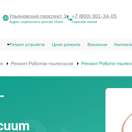
Ульяновский проспект, 1
+7 (800) 301-34-05
Адрес сервисного центра Viomi
Горячая линия
Ремонт устройств
Цена ремонта
Вакансии
Контакт
тв
Ремонт Роботов-пылесосов
Ремонт Робота-пылес
-
acuum