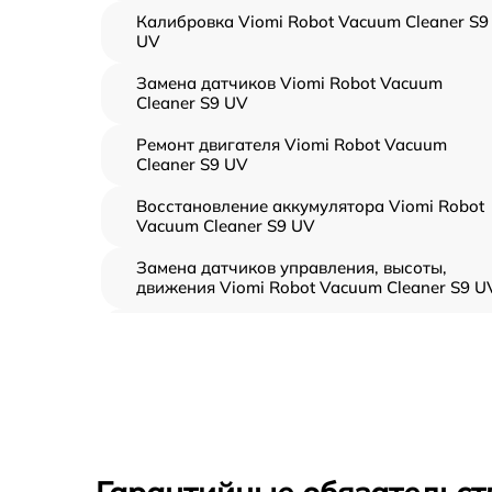
Калибровка Viomi Robot Vacuum Cleaner S9
UV
Замена датчиков Viomi Robot Vacuum
Cleaner S9 UV
Ремонт двигателя Viomi Robot Vacuum
Cleaner S9 UV
Восстановление аккумулятора Viomi Robot
Vacuum Cleaner S9 UV
Замена датчиков управления, высоты,
движения Viomi Robot Vacuum Cleaner S9 U
Замена аккумулятора Viomi Robot Vacuum
Cleaner S9 UV
Ремонт цепи питания Viomi Robot Vacuum
Cleaner S9 UV
Прошивка Viomi Robot Vacuum Cleaner S9 