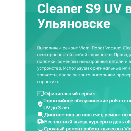
Cleaner S9 UV 
Ульяновске
Выполняем ремонт Viomi Robot Vacuum Clea
неисправностей любой сложности. Проводи
поломки, заменяем неисправные детали и 
устройства. Используем оригинальные ил
запчасти, после ремонта выполняем прове
гарантию.
Официальный сервис
Гарантийное обслуживание
робота-п
UV до 3 лет
Диагностика за наш счет,
ремонт по
Бесплатный выезд курьера
в день о
Срочный ремонт
робота-пылесоса Vio