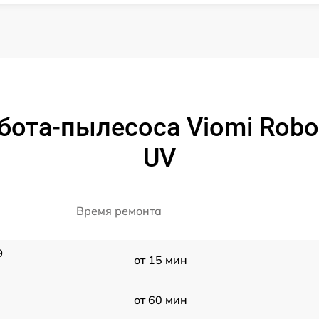
бота-пылесоса Viomi Robot
UV
Время ремонта
9
от 15 мин
от 60 мин