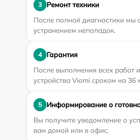
Ремонт техники
3
После полной диагностики мы с
устранением неполадок.
Гарантия
4
После выполнения всех работ 
устройства Viomi сроком на 36 
Информирование о готовно
5
Вы получите уведомление о усп
вам домой или в офис.