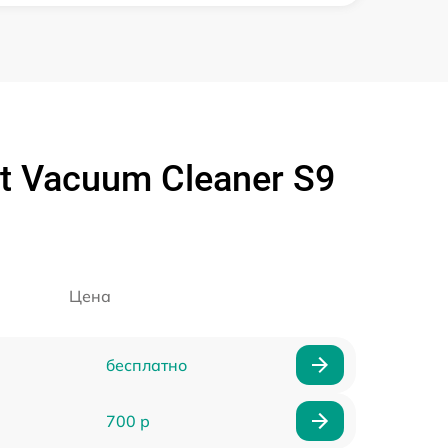
 Vacuum Cleaner S9
Цена
бесплатно
700 р