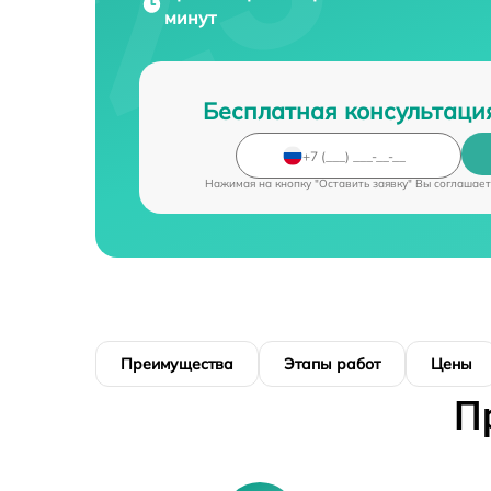
минут
Бесплатная консультаци
Нажимая на кнопку "Оставить заявку" Вы соглашает
Преимущества
Этапы работ
Цены
П