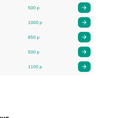
500 р
1000 р
850 р
500 р
1100 р
300 р
500 р
600 р