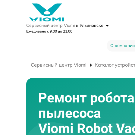
Сервисный центр Viomi
в Ульяновске
Ежедневно с 9:00 до 21:00
О компании
Сервисный центр Viomi
Каталог устройс
Ремонт робота
пылесоса
Viomi Robot V