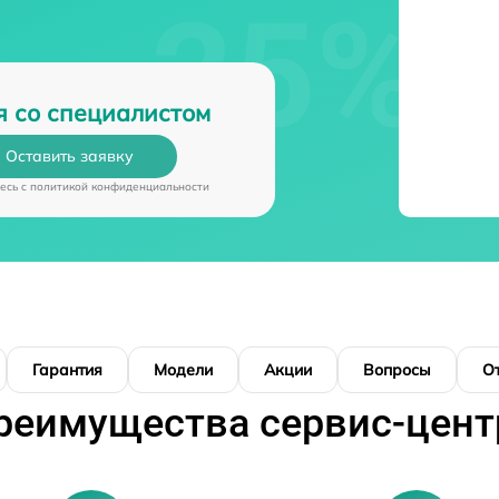
я со специалистом
Оставить заявку
есь c
политикой конфиденциальности
Гарантия
Модели
Акции
Вопросы
О
реимущества сервис-цент