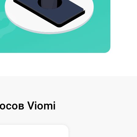
осов Viomi