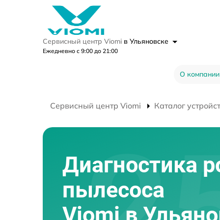
Сервисный центр Viomi
в Ульяновске
Ежедневно с 9:00 до 21:00
О компании
Сервисный центр Viomi
Каталог устройс
Диагностика р
пылесоса
Viomi в Ульян