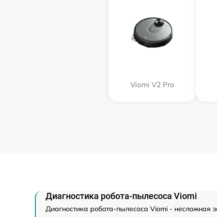
Viomi V2 Pro
Диагностика робота-пылесоса Viomi
Диагностика робота-пылесоса Viomi - несложная з