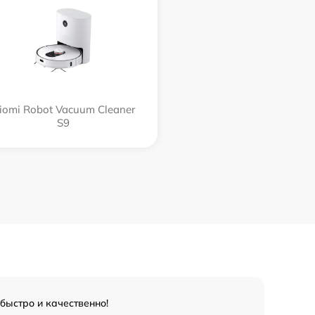
iomi Robot Vacuum Cleaner
S9
быстро и качественно!