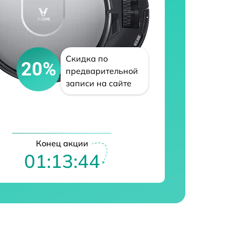
Скидка по
20%
предварительной
записи на сайте
Конец акции
01:13:43