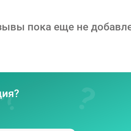
зывы пока еще не добавл
ция?