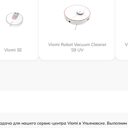
Viomi Robot Vacuum Cleaner
V
Viomi SE
S9 UV
адача для нашего сервис-центра Viomi в Ульяновске. Выполним 