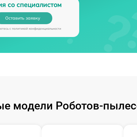
ия со специалистом
Оставить заявку
аетесь c
политикой конфиденциальности
е модели Роботов-пылес