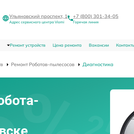
Ульяновский проспект, 1
+7 (800) 301-34-05
Адрес сервисного центра Viomi
Горячая линия
Ремонт устройств
Цена ремонта
Вакансии
Контакт
тв
Ремонт Роботов-пылесосов
Диагностика
обота-
овске