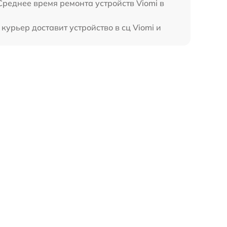
Среднее время ремонта устройств Viomi в
курьер доставит устройство в сц Viomi и