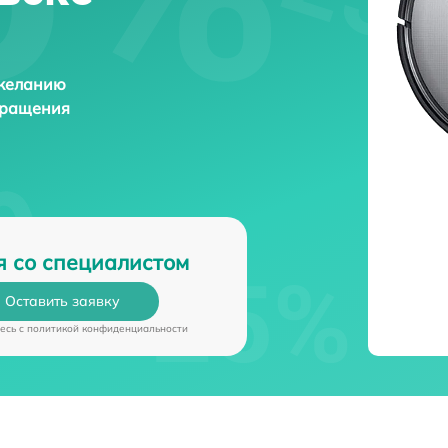
 желанию
бращения
я со специалистом
Оставить заявку
есь c
политикой конфиденциальности