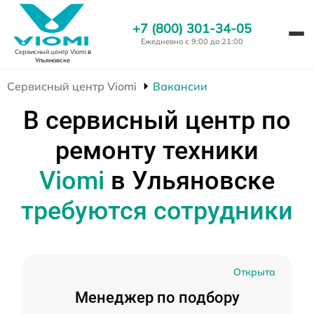
+7 (800) 301-34-05
Ежедневно с 9:00 до 21:00
Сервисный центр Viomi
в
Ульяновске
Сервисный центр Viomi
Вакансии
В сервисный центр по
ремонту техники
Viomi
в Ульяновске
требуются сотрудники
Открыта
Менеджер по подбору